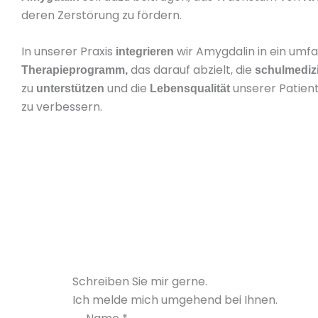
deren Zerstörung zu fördern.
In unserer Praxis
wir Amygdalin in ein umf
integrieren
das darauf abzielt, die
Therapieprogramm,
schulmediz
zu
und die
unserer Patien
unterstützen
Lebensqualität
zu verbessern.
Schreiben Sie mir gerne.
Ich melde mich umgehend bei Ihnen.